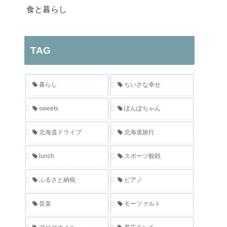
食と暮らし
TAG
暮らし
ちいさな幸せ
sweets
ぽんぽちゃん
北海道ドライブ
北海道旅行
lunch
スポーツ観戦
ふるさと納税
ピアノ
音楽
モーツァルト