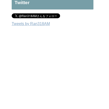
Twitter
Tweets by Ran318AM