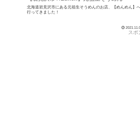
北海道岩見沢市にある元祖生そうめんのお店、【めんめん】
行ってきました！
2021.11.
スポ