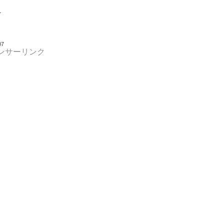
へ
07
ンサーリンク