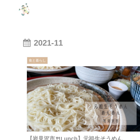
2021-11
食と暮らし
【岩見沢市🍴Lunch】元祖生そうめん