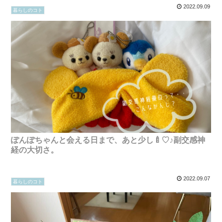
2022.09.09
暮らしのコト
ぽんぽちゃんと会える日まで、あと少し🍼♡♪副交感神
経の大切さ。
2022.09.07
暮らしのコト