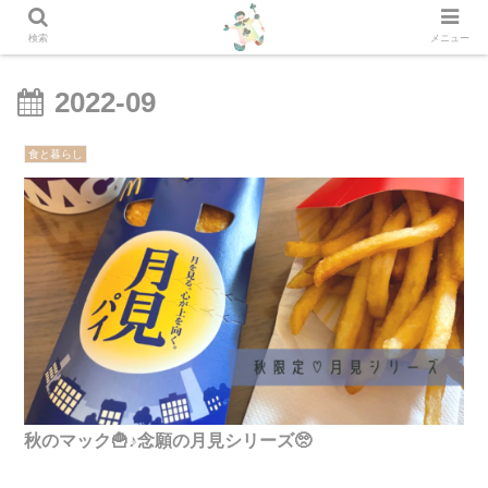
検索
メニュー
2022-09
食と暮らし
秋のマック🍟♪念願の月見シリーズ🥺