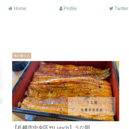
Home
Profile
Twitter
食と暮らし
【札幌市中央区🍴Lunch】うな明