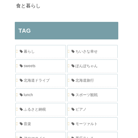
食と暮らし
TAG
暮らし
ちいさな幸せ
sweets
ぽんぽちゃん
北海道ドライブ
北海道旅行
lunch
スポーツ観戦
ふるさと納税
ピアノ
音楽
モーツァルト