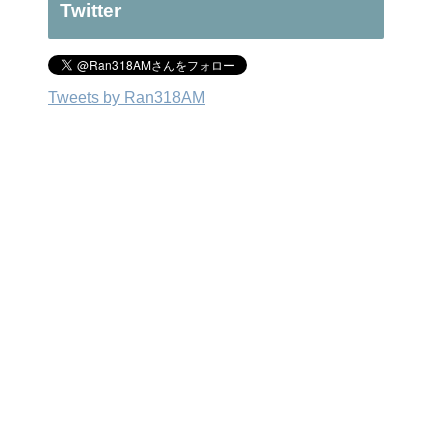
Twitter
Tweets by Ran318AM