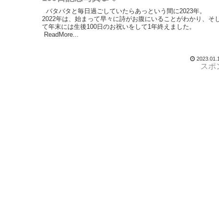
バタバタと毎日過ごしていたらあっという間に2023年。
2022年は、始まって早々に詩がお腹にいることがわかり、そ
て年末には生後100日のお祝いをして1年終えました。
ReadMore...
2023.01.
スポ