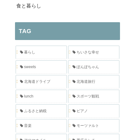
食と暮らし
TAG
暮らし
ちいさな幸せ
sweets
ぽんぽちゃん
北海道ドライブ
北海道旅行
lunch
スポーツ観戦
ふるさと納税
ピアノ
音楽
モーツァルト