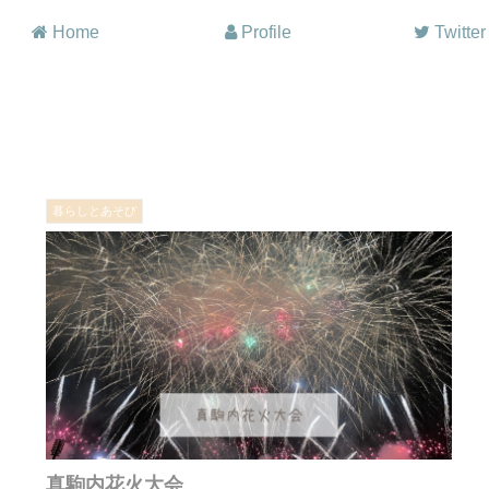
Home
Profile
Twitter
暮らしとあそび
真駒内花火大会