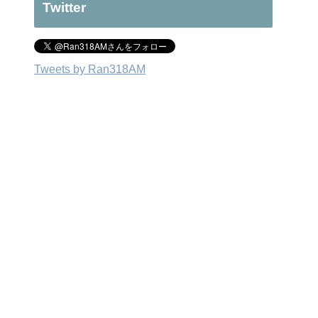
Twitter
Tweets by Ran318AM