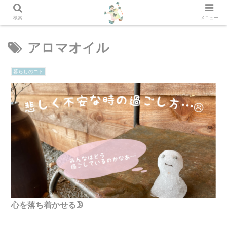
検索
メニュー
アロマオイル
暮らしのコト
心を落ち着かせる🌛