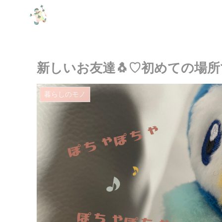
新しいお友達🐧♡初めての場所で
暮らしのモノ