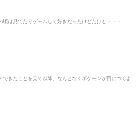
の頃は見てたりゲームして好きだったけどたけど・・・
クリアできたことを見て以降、なんとなくポケモンが目につくよ