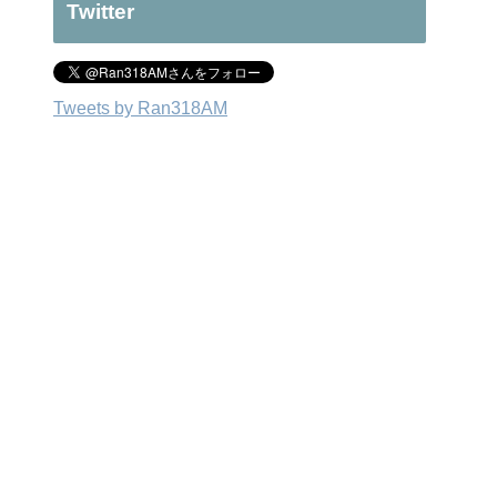
Twitter
Tweets by Ran318AM