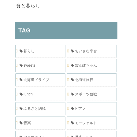
食と暮らし
TAG
暮らし
ちいさな幸せ
sweets
ぽんぽちゃん
北海道ドライブ
北海道旅行
lunch
スポーツ観戦
ふるさと納税
ピアノ
音楽
モーツァルト