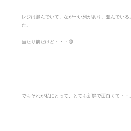
レジは混んでいて、なが〜い列があり、並んでいる
た。
当たり前だけど・・・😅
でもそれが私にとって、とても新鮮で面白くて・・