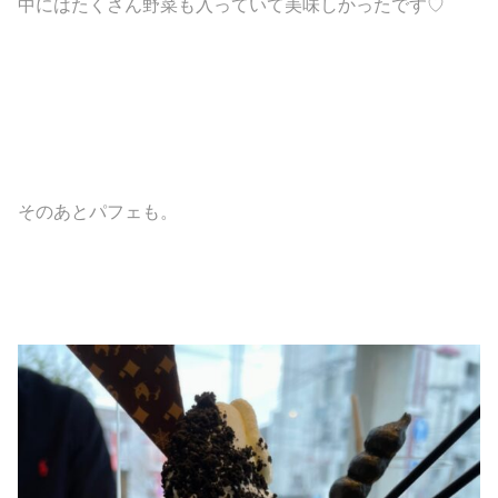
中にはたくさん野菜も入っていて美味しかったです♡
そのあとパフェも。