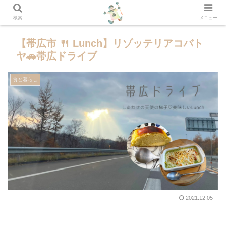
検索
メニュー
【帯広市 🍴 Lunch】リゾッテリアコバト
ヤ🚗帯広ドライブ
食と暮らし
2021.12.05