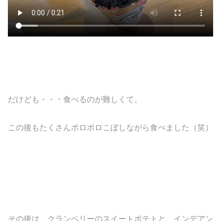
だけども・・・食べるのが難しくて。
この後もたくさんポロポロこぼしながら食べました（笑）
その後は、クランベリーのスイートポテトと、インデアン