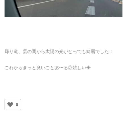
帰り道、雲の間から太陽の光がとっても綺麗でした！
これからきっと良いことあ〜る◎嬉しい☀︎
0