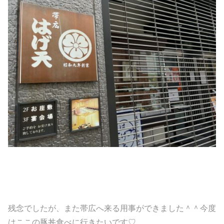
残念でしたが、また帯広へ来る用事ができました＾＾今度
はここの豚丼食べに行きたいです♡