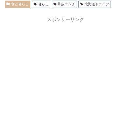
食と暮らし
暮らし
帯広ランチ
北海道ドライブ
スポンサーリンク