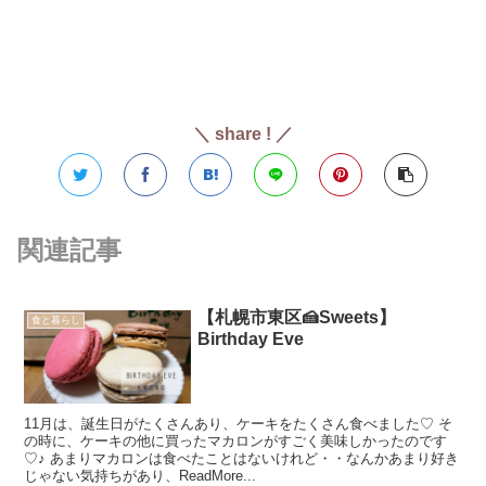
＼ share ! ／
関連記事
【札幌市東区🍰Sweets】
食と暮らし
Birthday Eve
11月は、誕生日がたくさんあり、ケーキをたくさん食べました♡ そ
の時に、ケーキの他に買ったマカロンがすごく美味しかったのです
♡♪ あまりマカロンは食べたことはないけれど・・なんかあまり好き
じゃない気持ちがあり、ReadMore...