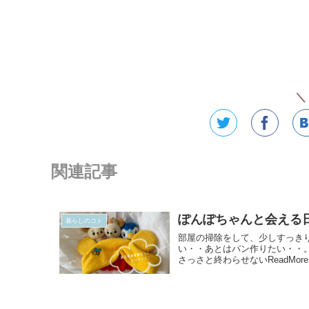
＼ 
関連記事
ぽんぽちゃんと会える日
暮らしのコト
部屋の掃除をして、少しすっき
い・・あとはパン作りたい・・。
さっさと終わらせないReadMore.