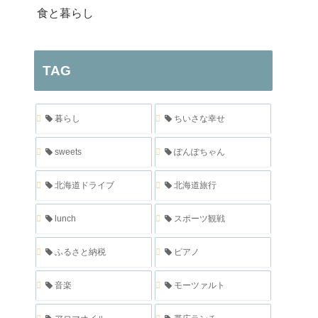
食と暮らし
TAG
暮らし
ちいさな幸せ
sweets
ぽんぽちゃん
北海道ドライブ
北海道旅行
lunch
スポーツ観戦
ふるさと納税
ピアノ
音楽
モーツァルト