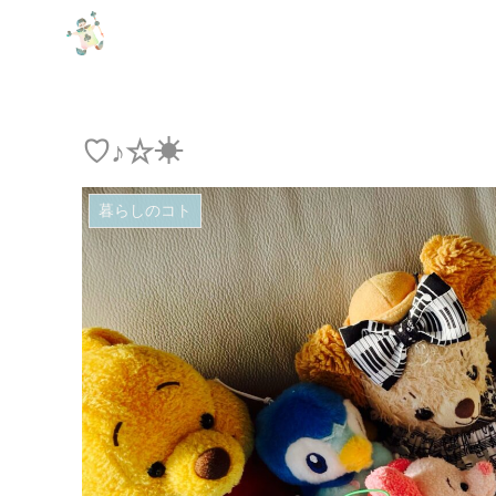
♡♪☆☀︎
暮らしのコト