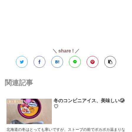
＼ share ! ／
関連記事
冬のコンビニアイス、美味しい🥲
食と暮らし
♡
北海道の冬はとっても寒いですが、ストーブの前でポカポカ温まりな