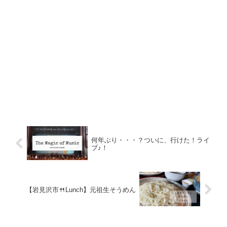
何年ぶり・・・？ついに、行けた！ライ
ブ♪！
【岩見沢市🍴Lunch】元祖生そうめん