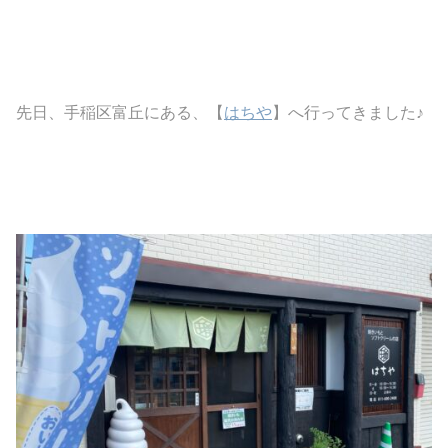
先日、手稲区富丘にある、【
はちや
】へ行ってきました♪