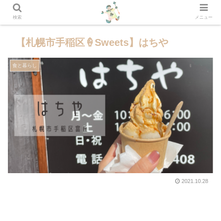
検索
メニュー
【札幌市手稲区🍦Sweets】はちや
食と暮らし
2021.10.28