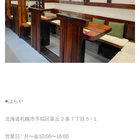
■はちや
北海道札幌市手稲区富丘２条７丁目５−１
営業日 : 月〜金10:00〜16:00