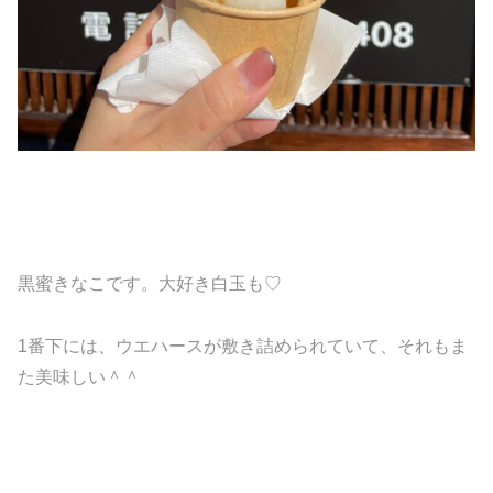
黒蜜きなこです。大好き白玉も♡
1番下には、ウエハースが敷き詰められていて、それもま
た美味しい＾＾