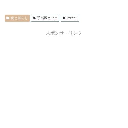
食と暮らし
手稲区カフェ
sweets
スポンサーリンク